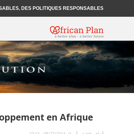
BLES, DES POLITIQUES RESPONSABLES...
éloppement en Afrique
أضافه
Job
في أربعاء, 08/27/2014 - 10:13