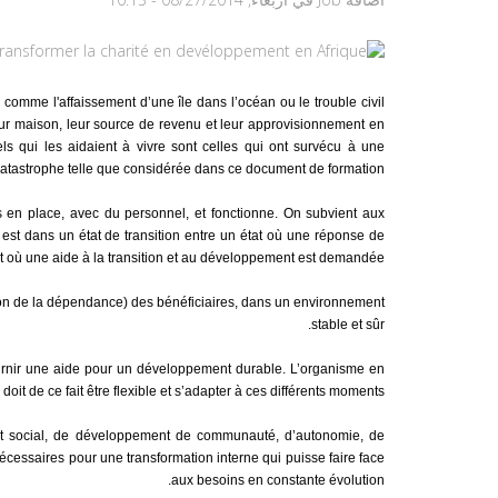
 comme l'affaissement d’une île dans l’océan ou le trouble civil
eur maison, leur source de revenu et leur approvisionnement en
iels qui les aidaient à vivre sont celles qui ont survécu à une
atastrophe telle que considérée dans ce document de formation.
en place, avec du personnel, et fonctionne. On subvient aux
 est dans un état de transition entre un état où une réponse de
at où une aide à la transition et au développement est demandée.
tion de la dépendance) des bénéficiaires, dans un environnement
stable et sûr.
urnir une aide pour un développement durable. L’organisme en
doit de ce fait être flexible et s’adapter à ces différents moments.
ent social, de développement de communauté, d’autonomie, de
n nécessaires pour une transformation interne qui puisse faire face
aux besoins en constante évolution.