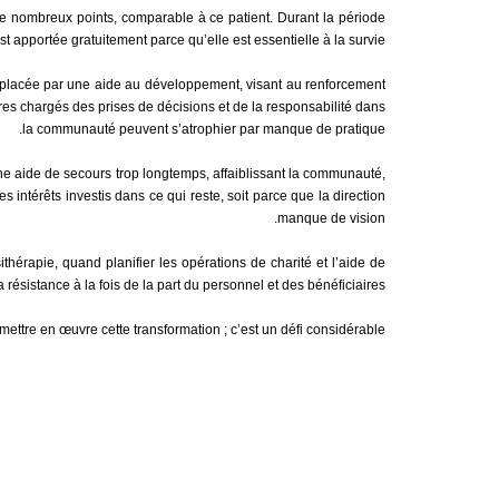
e nombreux points, comparable à ce patient. Durant la période
t apportée gratuitement parce qu’elle est essentielle à la survie.
remplacée par une aide au développement, visant au renforcement
res chargés des prises de décisions et de la responsabilité dans
la communauté peuvent s’atrophier par manque de pratique.
 une aide de secours trop longtemps, affaiblissant la communauté,
es intérêts investis dans ce qui reste, soit parce que la direction
manque de vision.
thérapie, quand planifier les opérations de charité et l’aide de
 résistance à la fois de la part du personnel et des bénéficiaires.
ettre en œuvre cette transformation ; c’est un défi considérable.