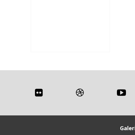
Galer