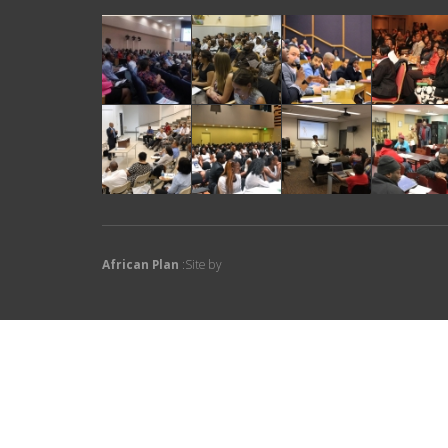
African Plan
Site by: