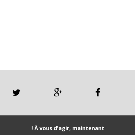
À vous d'agir, maintenant !