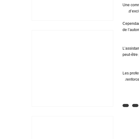
Une commu
d’exci
Cependant
de l’auto
L’assistan
peut-être 
Les profe
renforce