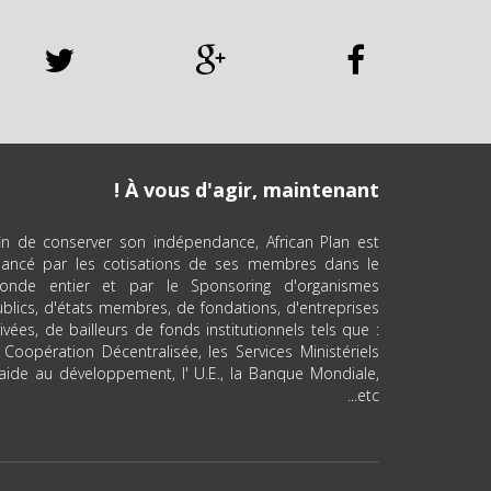
À vous d'agir, maintenant !
in de conserver son indépendance, African Plan est
inancé par les cotisations de ses membres dans le
onde entier et par le Sponsoring d'organismes
blics, d'états membres, de fondations, d'entreprises
ivées, de bailleurs de fonds institutionnels tels que :
 Coopération Décentralisée, les Services Ministériels
aide au développement, l' U.E., la Banque Mondiale,
etc...