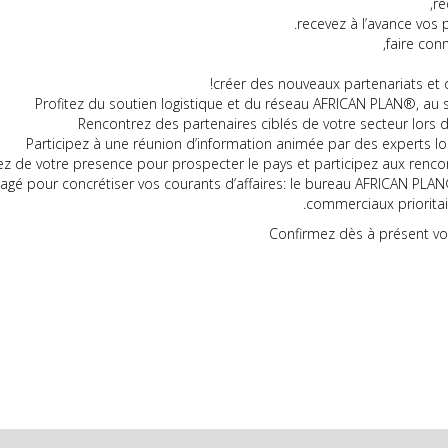
ré
recevez à l’avance vos 
faire con
créer des nouveaux partenariats et d
Profitez du soutien logistique et du réseau AFRICAN PLAN®, au s
Rencontrez des partenaires ciblés de votre secteur lors
Participez à une réunion d’information animée par des experts l
ez de votre presence pour prospecter le pays et participez aux rencon
agé pour concrétiser vos courants d’affaires: le bureau AFRICAN PLAN
commerciaux prioritai
Confirmez dès à présent vot