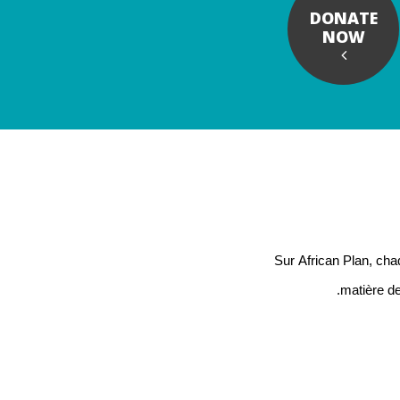
DONATE
NOW
Sur African Plan, chaq
matière de