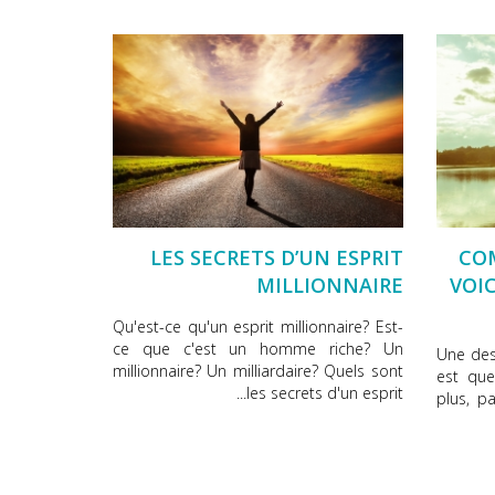
LES SECRETS D’UN ESPRIT
CO
MILLIONNAIRE
VOI
Qu'est-ce qu'un esprit millionnaire? Est-
ce que c'est un homme riche? Un
Une des
millionnaire? Un milliardaire? Quels sont
est que
les secrets d'un esprit...
plus, p