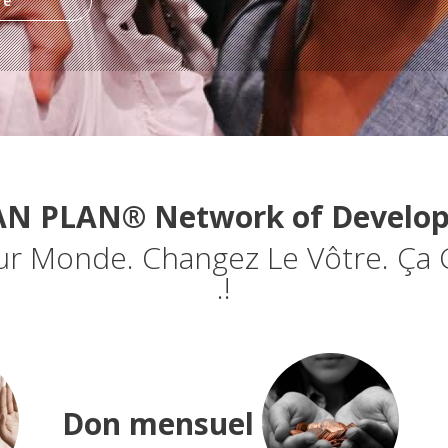
re
AN PLAN® Network of Develop
r Monde. Changez Le Vôtre. Ça
!.
Don mensuel