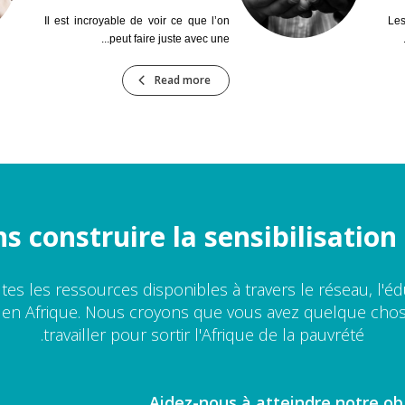
Il est incroyable de voir ce que l’on
Les
peut faire juste avec une...
Read more
 construire la sensibilisatio
toutes les ressources disponibles à travers le réseau, l'
 en Afrique. Nous croyons que vous avez quelque chos
travailler pour sortir l'Afrique de la pauvrété.
Aidez-nous à atteindre notre ob