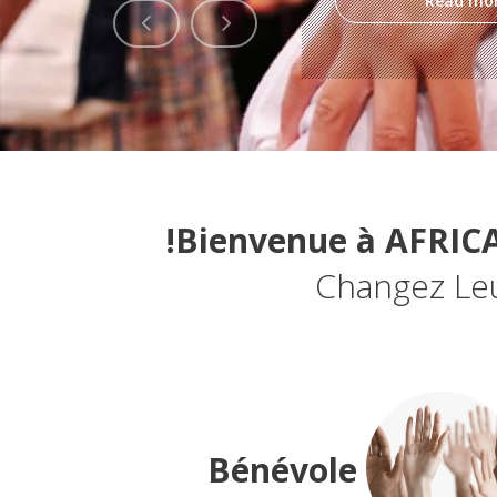
Read mo
Bienvenue à AFRIC
Changez Leu
Bénévole