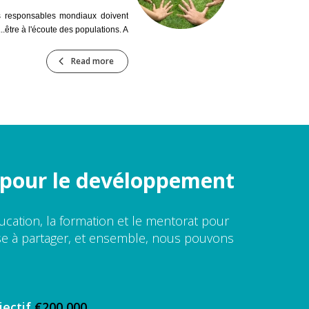
 responsables mondiaux doivent
être à l'écoute des populations. A...
Read more
n pour le devéloppement
éducation, la formation et le mentorat pour
e à partager, et ensemble, nous pouvons
jectif
€200,000