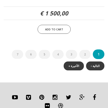
1 500,00 €
الصفحات
1
7
6
5
4
3
2
التالية ›
الأخيرة »