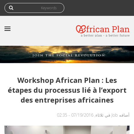
‏بحث ‏
استمارة البحث
Workshop African Plan : Les
étapes du processus lié à l’export
des entreprises africaines
أضافه
Job
في ثلاثاء, 07/19/2016 - 02:35