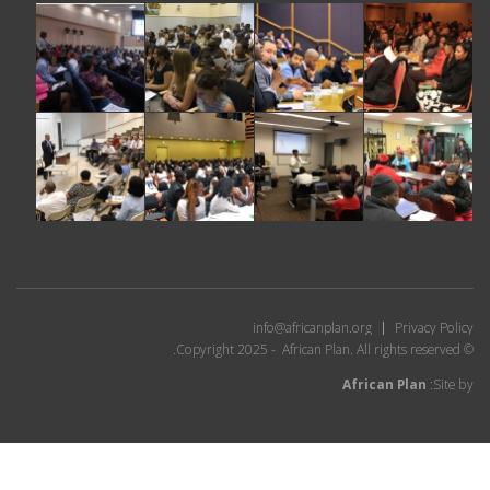
info@africanplan.org
Privacy Policy
© Copyright 2025 - African Plan. All rights reserved.
African Plan
Site by: