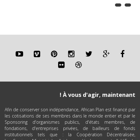
À vous d'agir, maintenant !
Afin de conserver son indépendance, African Plan est financé par
les cotisations de ses membres dans le monde entier et par le
Sponsoring d'organismes publics, d'états membres, de
fondations, d'entreprises privées, de bailleurs de fonds
institutionnels tels que : la Coopération Décentralisée,