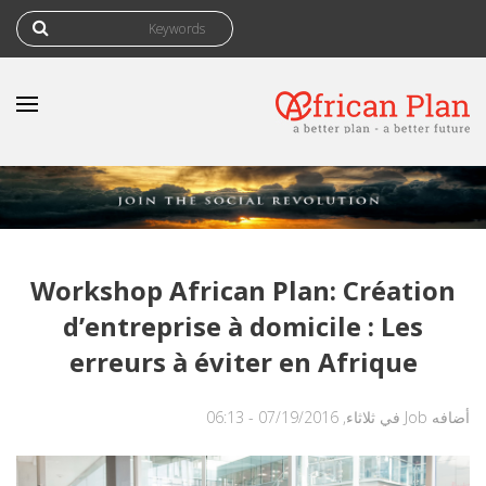
‏بحث ‏
استمارة البحث
Workshop African Plan: Création
d’entreprise à domicile : Les
erreurs à éviter en Afrique
أضافه
Job
في ثلاثاء, 07/19/2016 - 06:13