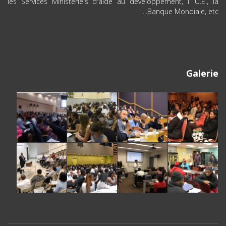
les Services Ministériels d'aide au développement, l' U.E., la
Banque Mondiale, etc...
Galerie