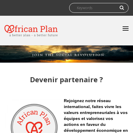
Skip to main content
Search form
Search
Devenir partenaire ?
Rejoignez notre réseau
international, faites vivre les
valeurs entrepreneuriales à vos
équipes et valorisez vos
actions en faveur du
développement économique en