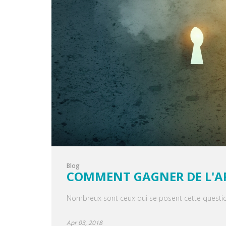
Blog
COMMENT GAGNER DE L'AR
Nombreux sont ceux qui se posent cette questio
Apr 03, 2018