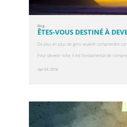
Blog
ÊTES-VOUS DESTINÉ À DEV
De plus en plus de gens veulent comprendre comme
Pour devenir riche, il est fondamental de compr
Apr 03, 2018