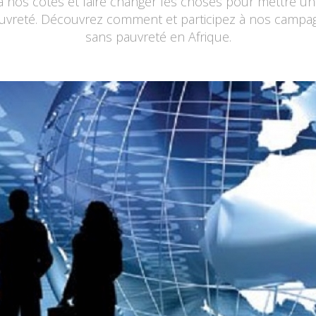
à nos côtés et faire changer les choses pour mettre u
uvreté. Découvrez comment et participez à nos campa
sans pauvreté en Afrique.