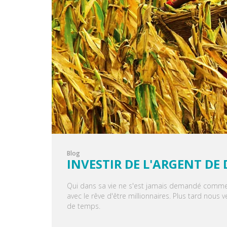
Blog
INVESTIR DE L'ARGENT DE
Qui dans sa vie ne s'est jamais demandé comment
avec le rêve d'être millionnaires. Plus tard nou
de temps.