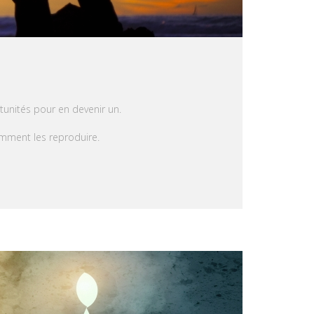
tunités pour en devenir un.
omment les reproduire.