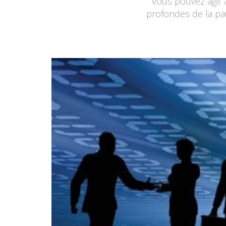
Vous pouvez agir 
profondes de la pa