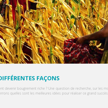
 DIFFÉRENTES FAÇONS
 devenir bougrement riche ? Une question de recherche, sur les mot
s verrons quelles sont les meilleures idées pour réaliser ce grand suc