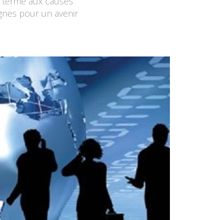
n terme aux causes
gnes pour un avenir