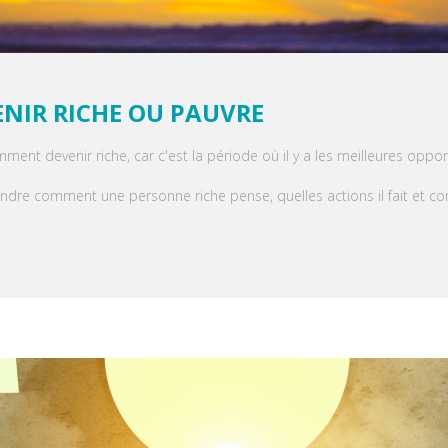
ENIR RICHE OU PAUVRE
nt devenir riche, car c'est la période où il y a les meilleures oppor
endre comment une personne riche pense, quelles actions il fait et c