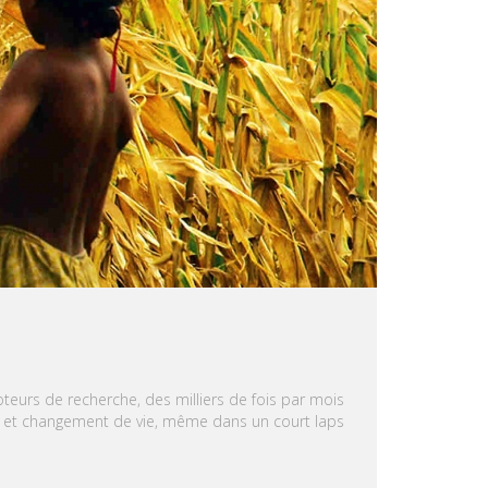
eurs de recherche, des milliers de fois par mois
cès et changement de vie, même dans un court laps