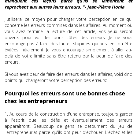
manquent ces leçons parce qu'ils se lamentent et
reprochent aux autres leurs erreurs. "- Jean-Pièrre Honla
J'utiliserai ce moyen pour changer votre perception en ce qui
concerne les erreurs commises dans les affaires. Au moment où
vous avez terminé la lecture de cet article, vos yeux seront
ouverts pour voir les bons côtés des erreurs. Je ne vous
encourage pas à faire des fautes stupides qui auraient pu être
évitées initialement. Je vous encourage simplement à aller au-
delà de votre limite sans être retenu par la peur de faire des
erreurs.
Si vous avez peur de faire des erreurs dans les affaires, voici cinq
points qui changeront votre perception des erreurs:
Pourquoi les erreurs sont une bonnes chose
chez les entrepreneurs
1. Au cours de la construction d'une entreprise, toujours garder
à l'esprit que les défis et éventuellement des erreurs
apparaîtront. Beaucoup de gens se détournent du jeu de
l'entrepreneuriat parce qu'ils ont peur d'échouer. L'échec et les