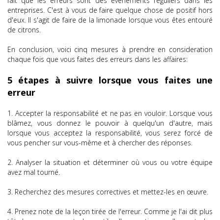
fait que les erreurs sont des événements réguliers dans les
entreprises. C'est à vous de faire quelque chose de positif hors
d'eux. Il s'agit de faire de la limonade lorsque vous êtes entouré
de citrons.
En conclusion, voici cinq mesures à prendre en consideration
chaque fois que vous faites des erreurs dans les affaires:
5 étapes à suivre lorsque vous faites une
erreur
1. Accepter la responsabilité et ne pas en vouloir. Lorsque vous
blâmez, vous donnez le pouvoir à quelqu'un d'autre, mais
lorsque vous acceptez la responsabilité, vous serez forcé de
vous pencher sur vous-même et à chercher des réponses.
2. Analyser la situation et déterminer où vous ou votre équipe
avez mal tourné.
3. Recherchez des mesures correctives et mettez-les en œuvre.
4. Prenez note de la leçon tirée de l'erreur. Comme je l'ai dit plus