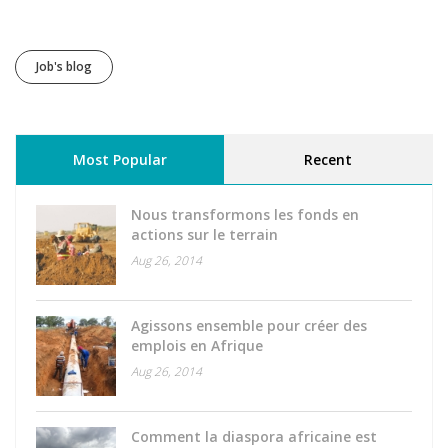
Job's blog
Most Popular
(active tab)
Recent
Nous transformons les fonds en
actions sur le terrain
Aug 26, 2014
Agissons ensemble pour créer des
emplois en Afrique
Aug 26, 2014
Comment la diaspora africaine est