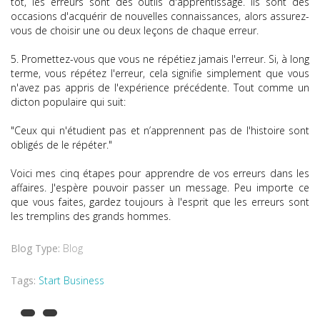
tôt, les erreurs sont des outils d'apprentissage. Ils sont des
occasions d'acquérir de nouvelles connaissances, alors assurez-
vous de choisir une ou deux leçons de chaque erreur.
5. Promettez-vous que vous ne répétiez jamais l'erreur. Si, à long
terme, vous répétez l'erreur, cela signifie simplement que vous
n'avez pas appris de l'expérience précédente. Tout comme un
dicton populaire qui suit:
"Ceux qui n'étudient pas et n’apprennent pas de l'histoire sont
obligés de le répéter."
Voici mes cinq étapes pour apprendre de vos erreurs dans les
affaires. J'espère pouvoir passer un message. Peu importe ce
que vous faites, gardez toujours à l'esprit que les erreurs sont
les tremplins des grands hommes.
Blog Type:
Blog
Tags:
Start Business