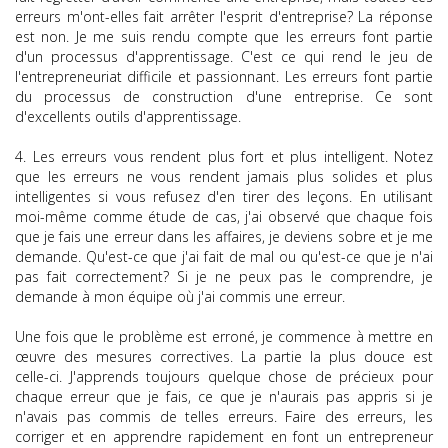
erreurs m'ont-elles fait arrêter l'esprit d'entreprise? La réponse
est non. Je me suis rendu compte que les erreurs font partie
d'un processus d'apprentissage. C'est ce qui rend le jeu de
l'entrepreneuriat difficile et passionnant. Les erreurs font partie
du processus de construction d'une entreprise. Ce sont
d'excellents outils d'apprentissage.
4. Les erreurs vous rendent plus fort et plus intelligent. Notez
que les erreurs ne vous rendent jamais plus solides et plus
intelligentes si vous refusez d'en tirer des leçons. En utilisant
moi-même comme étude de cas, j'ai observé que chaque fois
que je fais une erreur dans les affaires, je deviens sobre et je me
demande. Qu'est-ce que j'ai fait de mal ou qu'est-ce que je n'ai
pas fait correctement? Si je ne peux pas le comprendre, je
demande à mon équipe où j'ai commis une erreur.
Une fois que le problème est erroné, je commence à mettre en
œuvre des mesures correctives. La partie la plus douce est
celle-ci. J'apprends toujours quelque chose de précieux pour
chaque erreur que je fais, ce que je n'aurais pas appris si je
n'avais pas commis de telles erreurs. Faire des erreurs, les
corriger et en apprendre rapidement en font un entrepreneur