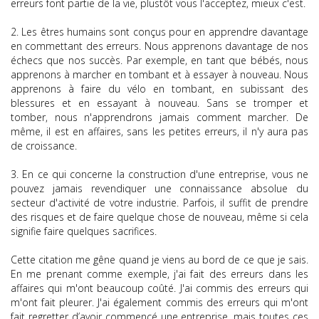
erreurs font partie de la vie, plustôt vous l'acceptez, mieux c'est.
2. Les êtres humains sont conçus pour en apprendre davantage
en commettant des erreurs. Nous apprenons davantage de nos
échecs que nos succès. Par exemple, en tant que bébés, nous
apprenons à marcher en tombant et à essayer à nouveau. Nous
apprenons à faire du vélo en tombant, en subissant des
blessures et en essayant à nouveau. Sans se tromper et
tomber, nous n'apprendrons jamais comment marcher. De
même, il est en affaires, sans les petites erreurs, il n'y aura pas
de croissance.
3. En ce qui concerne la construction d'une entreprise, vous ne
pouvez jamais revendiquer une connaissance absolue du
secteur d'activité de votre industrie. Parfois, il suffit de prendre
des risques et de faire quelque chose de nouveau, même si cela
signifie faire quelques sacrifices.
Cette citation me gêne quand je viens au bord de ce que je sais.
En me prenant comme exemple, j'ai fait des erreurs dans les
affaires qui m'ont beaucoup coûté. J'ai commis des erreurs qui
m'ont fait pleurer. J'ai également commis des erreurs qui m'ont
fait regretter d’avoir commencé une entreprise, mais toutes ces