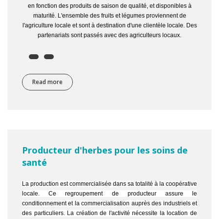
en fonction des produits de saison de qualité, et disponibles à
maturité. L'ensemble des fruits et légumes proviennent de
l'agriculture locale et sont à destination d'une clientèle locale. Des
partenariats sont passés avec des agriculteurs locaux.
Read more
about Livraison de fruits et légumes bio à domicile
Producteur d'herbes pour les soins de
santé
La production est commercialisée dans sa totalité à la coopérative
locale. Ce regroupement de producteur assure le
conditionnement et la commercialisation auprès des industriels et
des particuliers. La création de l'activité nécessite la location de