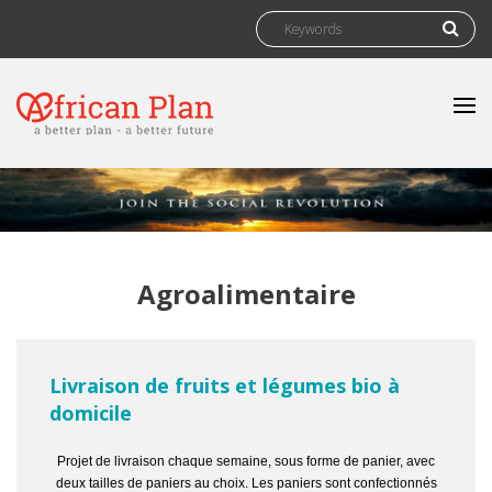
Skip to main content
Search form
Search
Agroalimentaire
Livraison de fruits et légumes bio à
domicile
Projet de livraison chaque semaine, sous forme de panier, avec
deux tailles de paniers au choix. Les paniers sont confectionnés