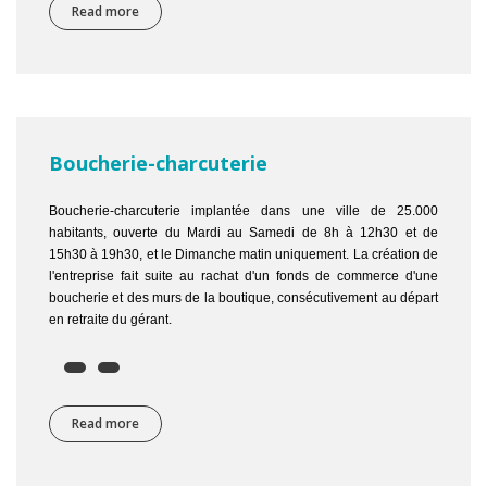
Read more
about Boulangerie patisserie a base de la farine de man
Boucherie-charcuterie
Boucherie-charcuterie implantée dans une ville de 25.000
habitants, ouverte du Mardi au Samedi de 8h à 12h30 et de
15h30 à 19h30, et le Dimanche matin uniquement. La création de
l'entreprise fait suite au rachat d'un fonds de commerce d'une
boucherie et des murs de la boutique, consécutivement au départ
en retraite du gérant.
Read more
about Boucherie-charcuterie