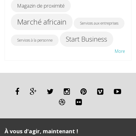
Magazin de proximité
Marché africain
Services aux entreprises
Start Business
Services à la personne
More
À vous d'agir, maintenant !