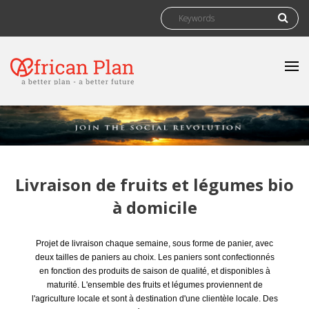
Skip to main content
Search form
Search
Livraison de fruits et légumes bio
à domicile
Projet de livraison chaque semaine, sous forme de panier, avec
deux tailles de paniers au choix. Les paniers sont confectionnés
en fonction des produits de saison de qualité, et disponibles à
maturité. L'ensemble des fruits et légumes proviennent de
l'agriculture locale et sont à destination d'une clientèle locale. Des