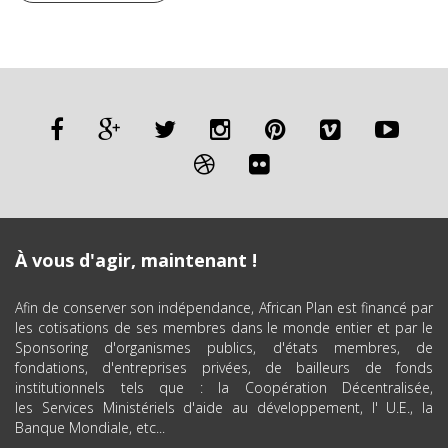
À vous d'agir, maintenant !
Afin de conserver son indépendance, African Plan est financé par
les cotisations de ses membres dans le monde entier et par le
Sponsoring d'organismes publics, d'états membres, de
fondations, d'entreprises privées, de bailleurs de fonds
institutionnels tels que : la Coopération Décentralisée,
les Services Ministériels d'aide au développement, l' U.E., la
Banque Mondiale, etc...