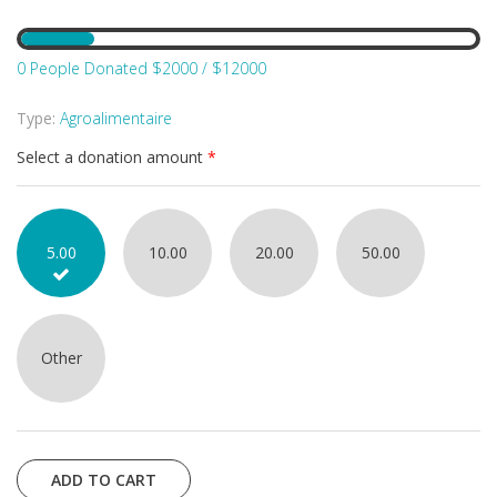
0 People Donated $2000 / $12000
Type:
Agroalimentaire
Select a donation amount
*
5.00
10.00
20.00
50.00
Other