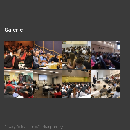
Galerie
Privacy Policy
info@africanplan.org