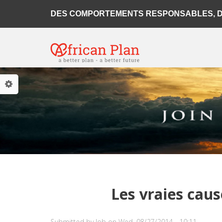
Skip to main content
DES COMPORTEMENTS RESPONSABLES, DE
Les vraies caus
Submitted by
Job
on Wed, 08/27/2014 - 10:11