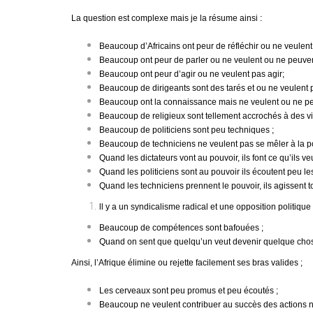
La question est complexe mais je la résume ainsi :
Beaucoup d’Africains ont peur de réfléchir ou ne veulent 
Beaucoup ont peur de parler ou ne veulent ou ne peuvent
Beaucoup ont peur d’agir ou ne veulent pas agir;
Beaucoup de dirigeants sont des tarés et ou ne veulent
Beaucoup ont la connaissance mais ne veulent ou ne peu
Beaucoup de religieux sont tellement accrochés à des visi
Beaucoup de politiciens sont peu techniques ;
Beaucoup de techniciens ne veulent pas se mêler à la po
Quand les dictateurs vont au pouvoir, ils font ce qu’ils veu
Quand les politiciens sont au pouvoir ils écoutent peu le
Quand les techniciens prennent le pouvoir, ils agissent t
ll y a un syndicalisme radical et une opposition politique q
Beaucoup de compétences sont bafouées ;
Quand on sent que quelqu’un veut devenir quelque chose
Ainsi, l’Afrique élimine ou rejette facilement ses bras valides ;
Les cerveaux sont peu promus et peu écoutés ;
Beaucoup ne veulent contribuer au succès des actions n’a