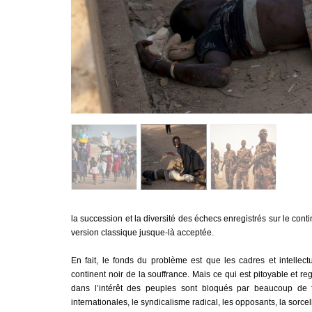
la succession et la diversité des échecs enregistrés sur le cont
version classique jusque-là acceptée.
En fait, le fonds du problème est que les cadres et intellect
continent noir de la souffrance. Mais ce qui est pitoyable et regr
dans l’intérêt des peuples sont bloqués par beaucoup de f
internationales, le syndicalisme radical, les opposants, la sorcel