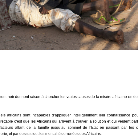
inent noir donnent raison à chercher les vraies causes de la misère africaine en de
uels africains sont incapables d’appliquer intelligemment leur connaissance pour
ettable c’est que les Africains qui arrivent à trouver la solution et qui veulent par
acteurs allant de la famille jusqu’au sommet de l’Etat en passant par les co
lerie, et par dessus tout les mentalités erronées des Africains.