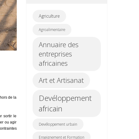
Agriculture
Agroalimentaire
Annuaire des
entreprises
africaines
Art et Artisanat
Devéloppement
hors de la
africain
 sortir le
ler ou agir
Devéloppement urbain
ntraintes
Enseignement et Formation