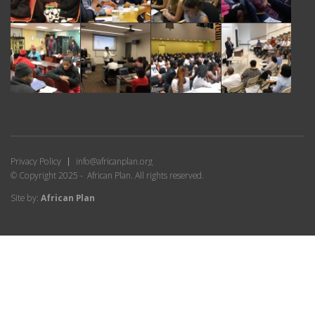
Privacy Policy
info@africanplan.org
© Copyright 2025 - African Plan. All rights reserved.
Site by:
African Plan