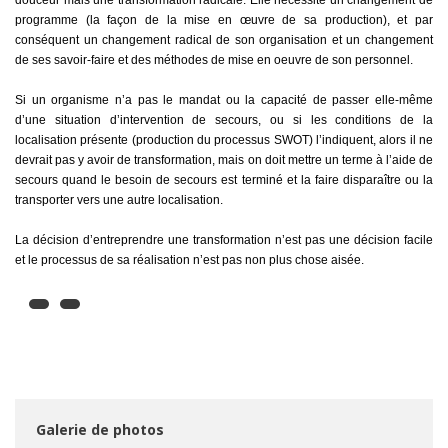
douceur mais une transformation radicale. Elle nécessite un changement de
programme (la façon de la mise en œuvre de sa production), et par
conséquent un changement radical de son organisation et un changement
de ses savoir-faire et des méthodes de mise en oeuvre de son personnel.
Si un organisme n’a pas le mandat ou la capacité de passer elle-même
d’une situation d’intervention de secours, ou si les conditions de la
localisation présente (production du processus SWOT) l’indiquent, alors il ne
devrait pas y avoir de transformation, mais on doit mettre un terme à l’aide de
secours quand le besoin de secours est terminé et la faire disparaître ou la
transporter vers une autre localisation.
La décision d’entreprendre une transformation n’est pas une décision facile
et le processus de sa réalisation n’est pas non plus chose aisée.
Galerie de photos