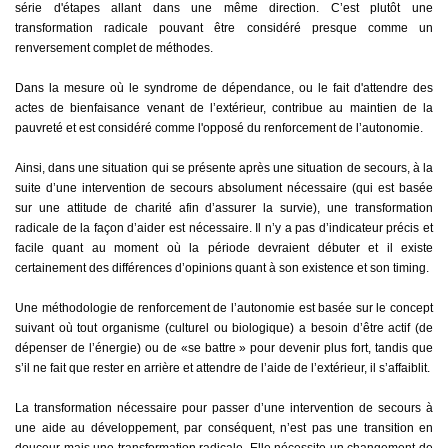
série d'étapes allant dans une même direction. C’est plutôt une
transformation radicale pouvant être considéré presque comme un
renversement complet de méthodes.
Dans la mesure où le syndrome de dépendance, ou le fait d'attendre des
actes de bienfaisance venant de l’extérieur, contribue au maintien de la
pauvreté et est considéré comme l'opposé du renforcement de l’autonomie.
Ainsi, dans une situation qui se présente après une situation de secours, à la
suite d’une intervention de secours absolument nécessaire (qui est basée
sur une attitude de charité afin d’assurer la survie), une transformation
radicale de la façon d’aider est nécessaire. Il n’y a pas d’indicateur précis et
facile quant au moment où la période devraient débuter et il existe
certainement des différences d’opinions quant à son existence et son timing.
Une méthodologie de renforcement de l’autonomie est basée sur le concept
suivant où tout organisme (culturel ou biologique) a besoin d’être actif (de
dépenser de l’énergie) ou de «se battre » pour devenir plus fort, tandis que
s’il ne fait que rester en arrière et attendre de l’aide de l’extérieur, il s’affaiblit.
La transformation nécessaire pour passer d’une intervention de secours à
une aide au développement, par conséquent, n’est pas une transition en