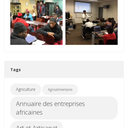
Tags
Agriculture
Agroalimentaire
Annuaire des entreprises
africaines
Art et Artisanat